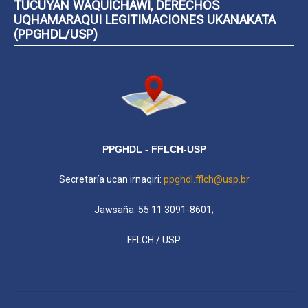
TUCUYAÑ WAQUICHAWI, DERECHOS
UQHAMARAQUI LEGITIMACIONES UKANAKATA
(PPGHDL/USP)
PPGHDL - FFLCH-USP
Secretaría ucan irnaqiri:
ppghdl.fflch@usp.br
Jawsaña: 55 11 3091-8601;
FFLCH / USP