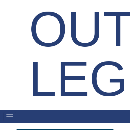
OU
LEG
AYMARA
MENU