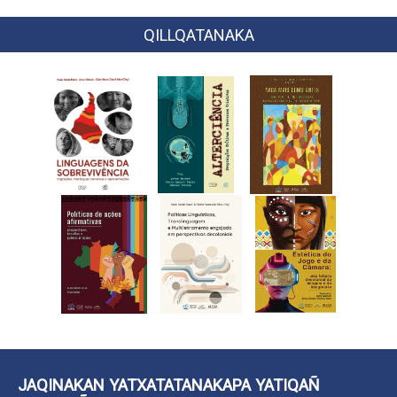
QILLQATANAKA
JAQINAKAN YATXATATANAKAPA YATIQAÑ