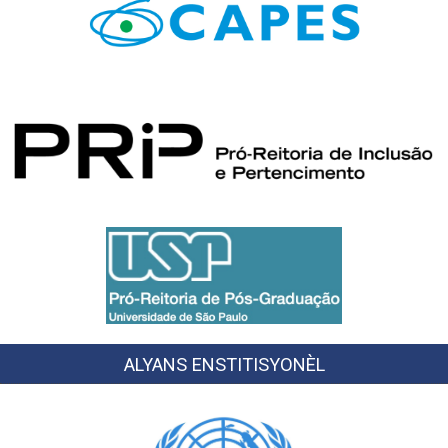
ALYANS ENSTITISYONÈL