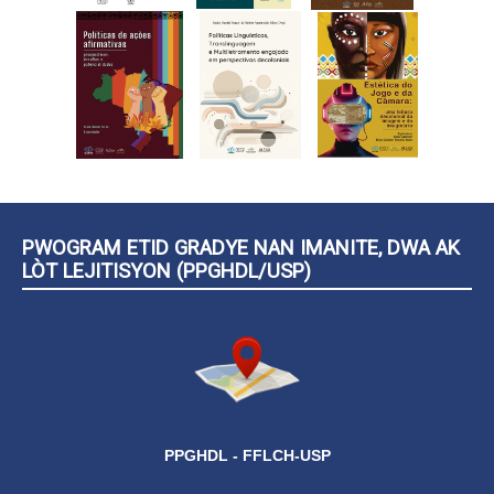
PWOGRAM ETID GRADYE NAN IMANITE, DWA AK
LÒT LEJITISYON (PPGHDL/USP)
PPGHDL - FFLCH-USP