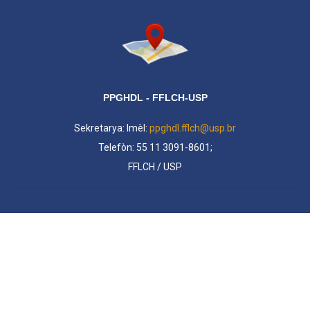
PPGHDL - FFLCH-USP
Sekretarya: Imèl:
ppghdl.fflch@usp.br
Telefòn: 55 11 3091-8601;
FFLCH / USP