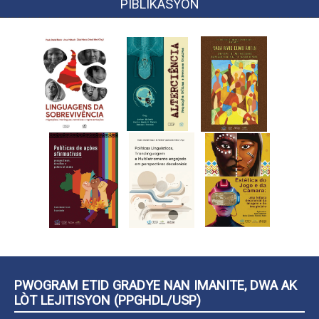
PIBLIKASYON
PWOGRAM ETID GRADYE NAN IMANITE, DWA AK
LÒT LEJITISYON (PPGHDL/USP)