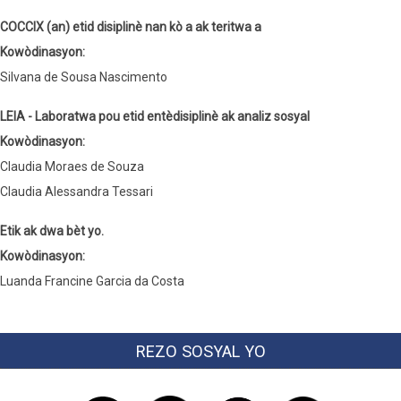
COCCIX (an) etid disiplinè nan kò a ak teritwa a
Kowòdinasyon:
Silvana de Sousa Nascimento
LEIA - Laboratwa pou etid entèdisiplinè ak analiz sosyal
Kowòdinasyon:
Claudia Moraes de Souza
Claudia Alessandra Tessari
Etik ak dwa bèt yo.
Kowòdinasyon:
Luanda Francine Garcia da Costa
REZO SOSYAL YO