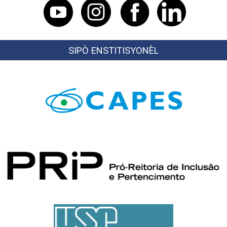
SIPÒ ENSTITISYONÈL