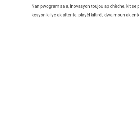
Nan pwogram sa a, inovasyon toujou ap chèche, kit se
kesyon ki lye ak alterite, pliryèl kiltirèl, dwa moun 